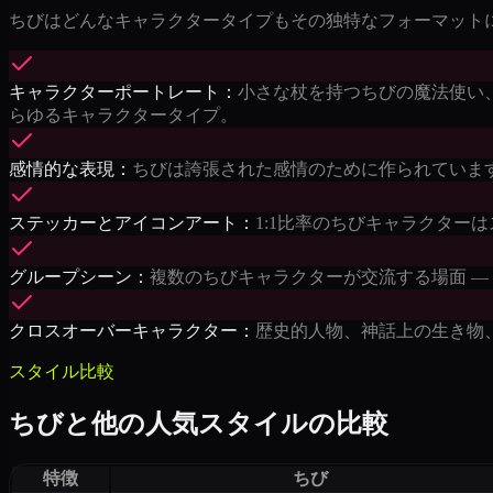
ちびはどんなキャラクタータイプもその独特なフォーマット
キャラクターポートレート：
小さな杖を持つちびの魔法使い
らゆるキャラクタータイプ。
感情的な表現：
ちびは誇張された感情のために作られていま
ステッカーとアイコンアート：
1:1比率のちびキャラクター
グループシーン：
複数のちびキャラクターが交流する場面 —
クロスオーバーキャラクター：
歴史的人物、神話上の生き物
スタイル比較
ちびと他の人気スタイルの比較
特徴
ちび