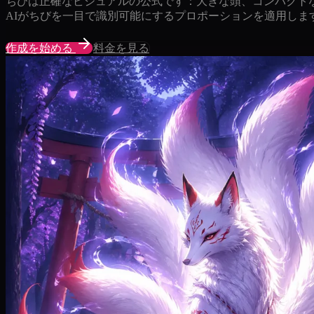
ちびは正確なビジュアルの公式です：大きな頭、コンパクト
AIがちびを一目で識別可能にするプロポーションを適用しま
作成を始める
料金を見る