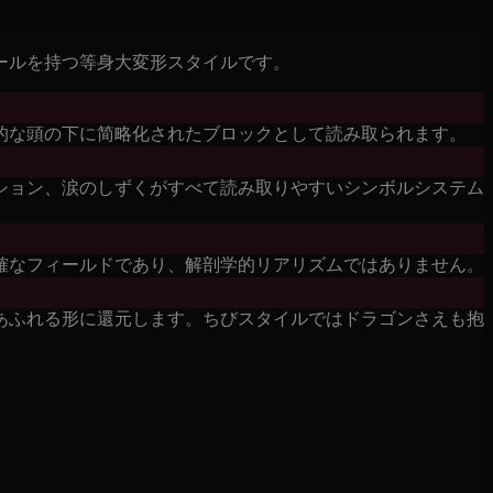
ルールを持つ等身大変形スタイルです。
配的な頭の下に简略化されたブロックとして読み取られます。
ション、涙のしずくがすべて読み取りやすいシンボルシステム
確なフィールドであり、解剖学的リアリズムではありません。
あふれる形に還元します。ちびスタイルではドラゴンさえも抱