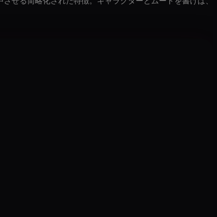
中させる简略化された特徴。キャラクターとムードを書けば、