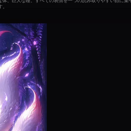
な体、巨大な瞳、すべての表情を一つの読み取りやすい顔に集
す。