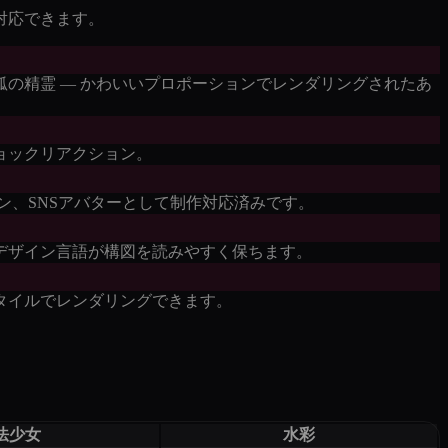
対応できます。
の精霊 — かわいいプロポーションでレンダリングされたあ
ョックリアクション。
ン、SNSアバターとして制作対応済みです。
たデザイン言語が構図を読みやすく保ちます。
タイルでレンダリングできます。
法少女
水彩