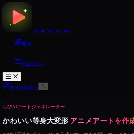
Anime AI Generator
機能
料金プラン
作成を始める
ちびAIアートジェネレーター
かわいい等身大変形
アニメアートを作