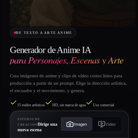
DE TEXTO A ARTE ANIME
Generador de Anime IA
para Personajes, Escenas y Arte
Crea imágenes de anime y clips de vídeo cortos listos para
producción a partir de un prompt. Elige la dirección artística,
el encuadre y el movimiento, y genera.
15 estilos artísticos
HD, sin marca de agua
Uso comercial
ESTUDIO DE
Imagen
Video
Dirige una
CREACIÓN
nueva escena