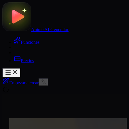
Anime AI Generator
Funciones
Precios
Empezar a crear