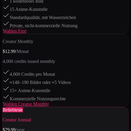
1 kostenloses Bild
15 Anime-Kunststile
Standardqualität, mit Wasserzeichen
Private, nicht-kommerzielle Nutzung
Wahlen
Free
Creator Monthly
$12.99
/Monat
4,000
credits issued monthly
4.000 Credits pro Monat
≈148–190 Bilder oder ≈5 Videos
15+ Anime-Kunststile
Kommerzielle Nutzungsrechte
Wahlen
Creator Monthly
Beliebteste
Creator Annual
$79.99
/year