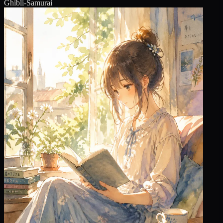
Ghibli-Samurai