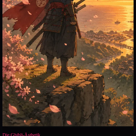
Die Ghibli-Ästhetik