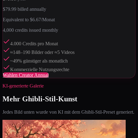
$79.99
billed annually
Equivalent to
$6.67
/Monat
4,000
credits issued monthly
4.000 Credits pro Monat
≈148–190 Bilder oder ≈5 Videos
~49% günstiger als monatlich
Kommerzielle Nutzungsrechte
Wahlen
Creator Annual
KI-generierte Galerie
Mehr Ghibli-Stil-Kunst
Jedes Bild unten wurde von KI mit dem Ghibli-Stil-Preset generiert.