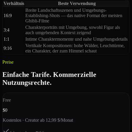
Verhältnis
Beste Verwendung
Breite Landschaftsszenen und Umgebungs-
16:9
Establishing-Shots — das native Format der meisten
Ghibli-Filme
Charakterporträts mit Umgebung, sowohl Figur als
3:4
auch umgebenden Kontext zeigend
1:1
Intime Charaktermomente und nahe Umgebungsdetails
Vertikale Kompositionen: hohe Wälder, Leuchttürme,
9:16
ein Charakter, der zum Himmel schaut
Preise
Einfache Tarife. Kommerzielle
Nutzungsrechte.
Free
$0
Kostenlos · Creator ab 12,99 $/Monat