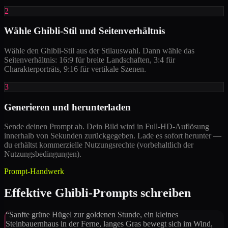
2
Wähle Ghibli-Stil und Seitenverhältnis
Wähle den Ghibli-Stil aus der Stilauswahl. Dann wähle das
Seitenverhältnis: 16:9 für breite Landschaften, 3:4 für
Charakterporträts, 9:16 für vertikale Szenen.
3
Generieren und herunterladen
Sende deinen Prompt ab. Dein Bild wird in Full-HD-Auflösung
innerhalb von Sekunden zurückgegeben. Lade es sofort herunter —
du erhältst kommerzielle Nutzungsrechte (vorbehaltlich der
Nutzungsbedingungen).
Prompt-Handwerk
Effektive Ghibli-Prompts schreiben
“
Sanfte grüne Hügel zur goldenen Stunde, ein kleines
Steinbauernhaus in der Ferne, langes Gras bewegt sich im Wind,