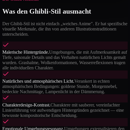
Was den Ghibli-Stil ausmacht
Der Ghibli-Stil ist nicht einfach „weiches Anime". Er hat spezifische
visuelle Merkmale, die ihn von anderen Illustrationstraditionen
unterscheiden.
Malerische Hintergründe.
Umgebungen, die mit Aufmerksamkeit auf
Tiefe, saisonale Details und das Verhalten natürlichen Lichts gemalt
wurden. Grashalme, Wolkenformationen, Wasserreflexionen tragen
alle individuellen Charakter.
Natürliches und atmosphärisches Licht.
Verankert in echten
atmosphärischen Bedingungen: goldene Stunde, Morgennebel,
bedeckte Nachmittage, Lampenlicht in der Dämmerung.
Charakterdesign-Kontrast.
Charaktere mit sauberer, vereinfachter
Linienführung vor aufwendigen Hintergründen gezeichnet — eine
bewusste kompositorische Entscheidung.
Emotionale Umgebungsresonanz.
Umgebungen externalisieren den