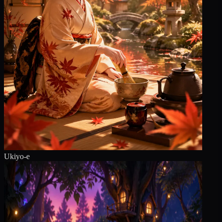
Ukiyo-e