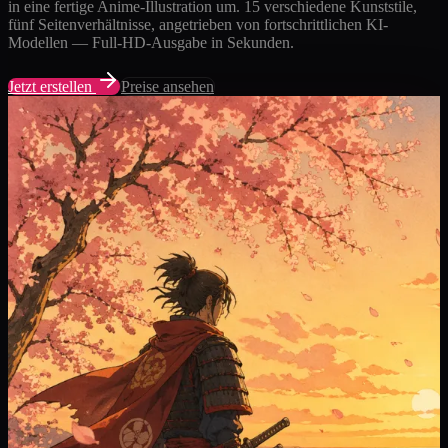
in eine fertige Anime-Illustration um. 15 verschiedene Kunststile,
fünf Seitenverhältnisse, angetrieben von fortschrittlichen KI-
Modellen — Full-HD-Ausgabe in Sekunden.
Jetzt erstellen
Preise ansehen