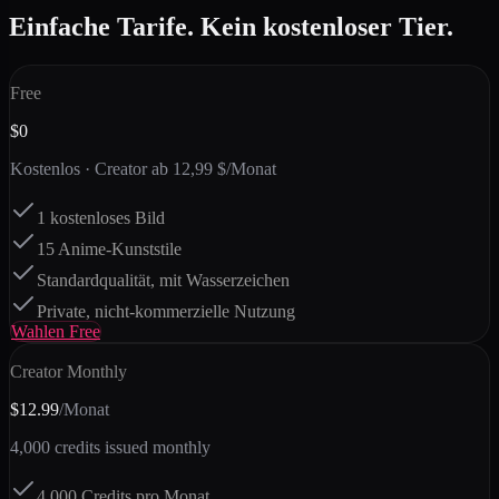
Einfache Tarife. Kein kostenloser Tier.
Free
$0
Kostenlos · Creator ab 12,99 $/Monat
1 kostenloses Bild
15 Anime-Kunststile
Standardqualität, mit Wasserzeichen
Private, nicht-kommerzielle Nutzung
Wahlen
Free
Creator Monthly
$12.99
/Monat
4,000
credits issued monthly
4.000 Credits pro Monat