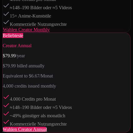
≈148–190 Bilder oder ≈5 Videos
15+ Anime-Kunststile
Kommerzielle Nutzungsrechte
Wahlen
Creator Monthly
Beliebteste
Creator Annual
$79.99
/year
$79.99
billed annually
Equivalent to
$6.67
/Monat
4,000
credits issued monthly
4.000 Credits pro Monat
≈148–190 Bilder oder ≈5 Videos
~49% günstiger als monatlich
Kommerzielle Nutzungsrechte
Wahlen
Creator Annual