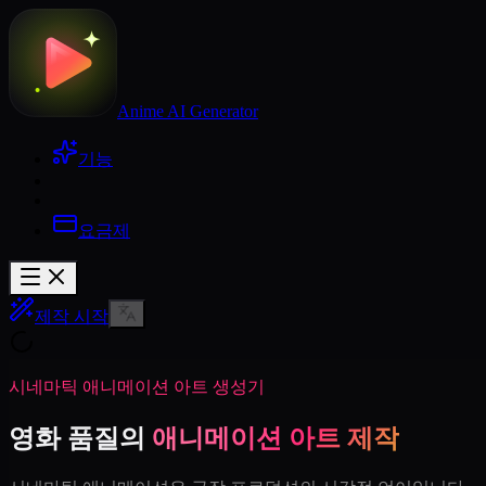
Anime AI Generator
기능
요금제
제작 시작
시네마틱 애니메이션 아트 생성기
영화 품질의
애니메이션 아트 제작