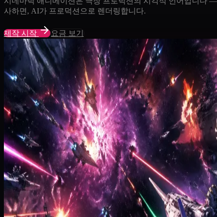
시네마틱 애니메이션은 극장 프로덕션의 시각적 언어입니다 — 부피
사하면, AI가 프로덕션으로 렌더링합니다.
제작 시작
요금 보기