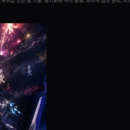
감 있는 빛 기둥, 동기화된 극적 광원, 피사계 심도 분리, 의