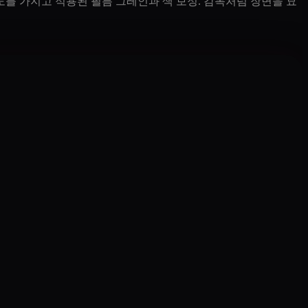
도를 가지고 적용된 필름 그레인과 색 보정. 감독처럼 장면을 묘