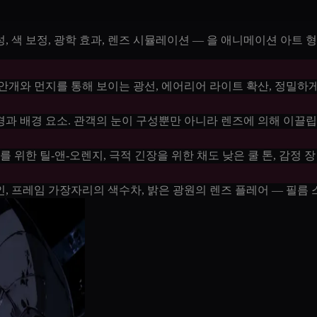
 색 보정, 광학 효과, 렌즈 시뮬레이션 — 을 애니메이션 아트 
안개와 먼지를 통해 보이는 광선, 에어리어 라이트 확산, 정밀하
과 배경 요소. 관객의 눈이 구성뿐만 아니라 렌즈에 의해 이끌립
 위한 틸-앤-오렌지, 극적 긴장을 위한 채도 낮은 쿨 톤, 감정 
, 프레임 가장자리의 색수차, 밝은 광원의 렌즈 플레어 — 필름 