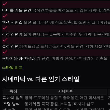
타이틀 카드 순간:
극적인 하늘을 배경으로 서 있는 캐릭터, 외투
액션 시퀀스:
모션 블러, 피사계 심도 압축, 틸-오렌지 그레이딩
감정 장면:
빗물이 반사되는 골목에서 마주한 두 캐릭터, 문간에서
설정 장면:
와이드앵글 도시 파노라마, 궤도 전경, 지하 시설 인
판타지와 SF 환경:
외계 풍경, 마법의 전장, 다른 세계의 건축물
스타일 비교
시네마틱 vs. 다른 인기 스타일
특징
시네마틱
피사체 범위
영화 프로덕션 품질로 끌어올린 어떤 피사체든
조명 방식
동기화된 극적 광원, 부피감, 피사계 심도
색 보정
장면 분위기에 따른 의도적 시네마틱 그레이딩