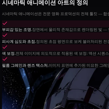
시네마틱 애니메이션 아트의 정의
시네마틱 애니메이션은 전문 영화 프로덕션의 전체 툴킷 — 합성,
부피감 있는 조명.
장면에서 물리적 존재감으로 렌더링된 빛 — 
피사계 심도와 초점.
정의된 초점 평면으로 보케 블러처리된 전경
색 보정.
전체 이미지에 의도적으로 적용된 색 보정: 액션 시퀀스를
필름 그레인과 렌즈 텍스처.
이미지 표면에 추가된 미묘한 그레인