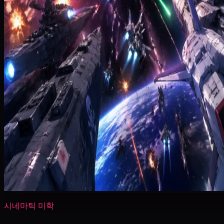
시네마틱 미학