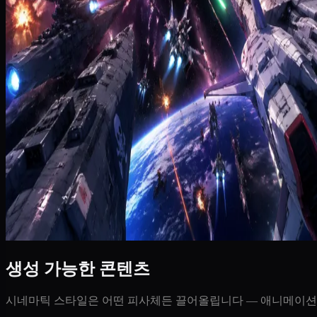
생성 가능한 콘텐츠
시네마틱 스타일은 어떤 피사체든 끌어올립니다 — 애니메이션