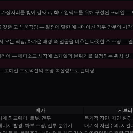
 가장자리를 빛이 감싸고, 최대 임팩트를 위해 구성된 프레임 —
을 갖춘 고속 움직임 — 절정에 달한 애니메이션 격투 안무의 시각
 오는 역광, 차가운 배경 속 얼굴을 비추는 따뜻한 주 조명 — 
테리어 — 에피소드 시작에 스케일과 분위기를 설정하는 위치 샷.
 — 고예산 프로덕션의 조명 복잡성으로 렌더링.
메카
지브리
기계 하드웨어, 로봇, 전투
목가적 장면, 자연 환경
에너지 발광, 하부 조명, 전투 분위기
대기적 자연주의, 시간
스틸 블루, 플라즈마 발광, 전투 채도 감소
자연주의적 따뜻한 팔레