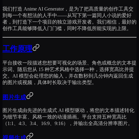
我们打造 Anime AI Generator，是为了把高质量的创作工具交
到每一个有想法的人手中——从写下第一篇同人小说的爱好
者，到打造下一个项目的独立游戏开发者。我们相信，最好的
创作工具能够降低入门门槛，同时不降低所能实现的上限。
工作原理
平台接收一段描述您想要可视化的场景、角色或概念的文本提
示词。随后您从 15 种艺术风格中选择一种，选择宽高比并提
交。AI 模型会处理您的输入，并在数秒到几分钟内返回生成
的图片或视频，具体时长取决于输出类型。
图片生成
图片生成由先进的生成式 AI 模型驱动，将您的文本描述转化
为细节丰富、风格一致的动漫插画。平台支持五种宽高比
（1:1、4:3、3:4、16:9、9:16），并输出全高清分辨率图片。
视频生成