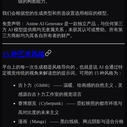
级的构图能力。
我们会根据您的生成类型和所选设置选用相应的模型。
免责声明：
Anime AI Generator 是一款独立产品，与任何第三
方 AI 模型提供商均无隶属关系，未获其认可或赞助。所有第
三方商标均为其各自所有者的财产。
15 种艺术风格
平台上的每一次生成都是风格导向的，也就是说 AI 会通过特
定视觉传统的视角来解读您的提示词。可用的 15 种风格为：
吉卜力（Ghibli）
—— 温暖、绘画感的自然主义，灵
感源自吉卜力工作室的视觉语言
赛博朋克（Cyberpunk）
—— 霓虹映照的都市环境与
高对比度的未来主义
漫画（Manga）
—— 黑白线稿、网点阴影与适合分格