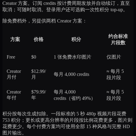
Creator 方案。订阅 credits 按计费周期发放并自动续订，直至
取消；可随时取消。登录用户还可选购一次性积分 top-up。
除免费档外，另提供两档 Creator 方案：
约合标准
方案
价格
积分
片段数
Free
$0
1 张免费水印图片
仅图片
Creator
$12.99/
≈ 每月 5
每月 4,000 credits
月付
月
段片段
Creator
$79.99/
每月 4,000
≈ 每月 5
年付
年
credits（省约 49%）
段片段
积分按每次生成扣除。一段标准的 5 秒 480p 视频片段花费
753 积分；更长或更高分辨率的片段按比例花费更多，图片则
花费更少。每个付费方案均可使用全部 15 种风格与完整 HD
图片输出。